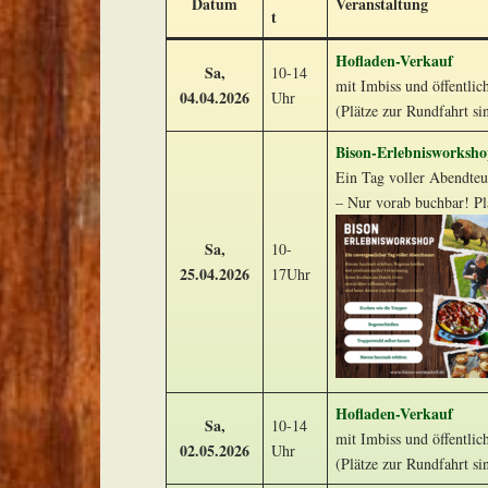
Datum
Veranstaltung
t
Hofladen-Verkauf
Sa,
10-14
mit Imbiss und öffentlic
04.04.2026
Uhr
(Plätze zur Rundfahrt si
Bison-Erlebnisworksh
Ein Tag voller Abendteu
– Nur vorab buchbar! Pl
Sa,
10-
25.04.2026
17Uhr
Hofladen-Verkauf
Sa,
10-14
mit Imbiss und öffentlic
02.05.2026
Uhr
(Plätze zur Rundfahrt si