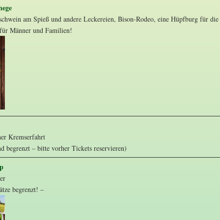
hege
schwein am Spieß und andere Leckereien, Bison-Rodeo, eine Hüpfburg für die 
für Männer und Familien!
her Kremserfahrt
nd begrenzt – bitte vorher Tickets reservieren)
op
er
ätze begrenzt! –