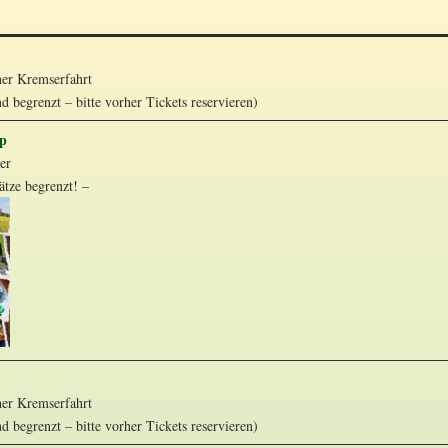
her Kremserfahrt
nd begrenzt – bitte vorher Tickets reservieren)
op
er
ätze begrenzt! –
her Kremserfahrt
nd begrenzt – bitte vorher Tickets reservieren)