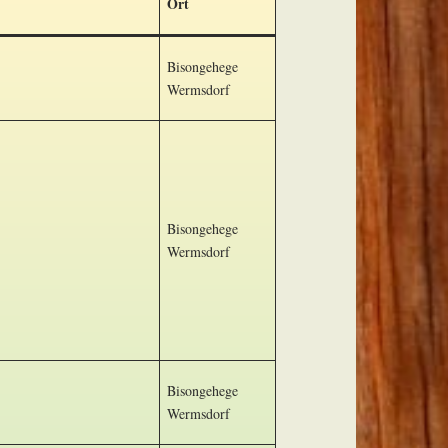
Ort
Bisongehege
Wermsdorf
Bisongehege
Wermsdorf
Bisongehege
Wermsdorf