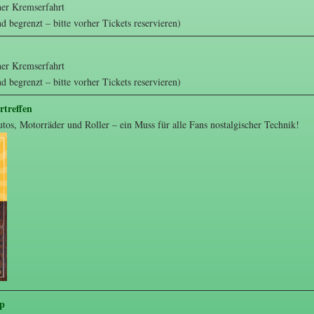
her Kremserfahrt
nd begrenzt – bitte vorher Tickets reservieren)
her Kremserfahrt
nd begrenzt – bitte vorher Tickets reservieren)
rtreffen
utos, Motorräder und Roller – ein Muss für alle Fans nostalgischer Technik!
op