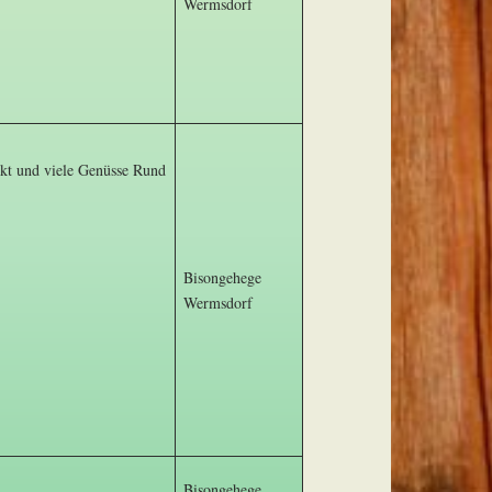
Wermsdorf
kt und viele Genüsse Rund
Bisongehege
Wermsdorf
Bisongehege