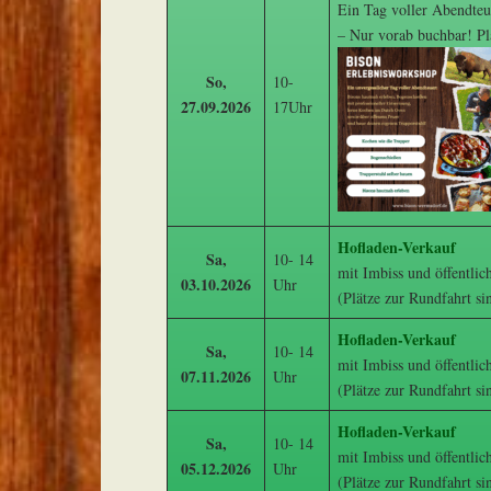
Ein Tag voller Abendteu
– Nur vorab buchbar! Pl
So,
10-
27.09.2026
17Uhr
Hofladen-Verkauf
Sa,
10- 14
mit Imbiss und öffentlic
03.10.2026
Uhr
(Plätze zur Rundfahrt si
Hofladen-Verkauf
Sa,
10- 14
mit Imbiss und öffentlic
07.11.2026
Uhr
(Plätze zur Rundfahrt si
Hofladen-Verkauf
Sa,
10- 14
mit Imbiss und öffentlic
05.12.2026
Uhr
(Plätze zur Rundfahrt si