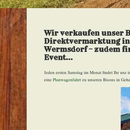
Wir verkaufen unser
B
Direktvermarktung i
Wermsdorf – zudem fin
Event…
Jeden ersten Samstag im Monat findet Ihr uns
eine
Planwagenfahrt
zu unseren Bisons in Geheg