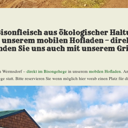
isonfleisch
aus ökologischer Halt
n unserem
mobilen Hofladen
– dire
den Sie uns auch mit unserem Gr
 in Wermsdorf –
direkt im Bisongehege
in unserem
mobilen Hofladen
. A
e statt. Bitte reservieren Sie wenn möglich hier vorab einen Platz für d