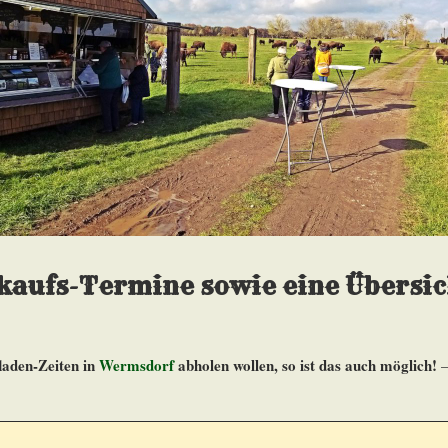
rkaufs-Termine sowie eine Übersi
fladen-Zeiten in
Wermsdorf
abholen wollen, so ist das auch möglich!