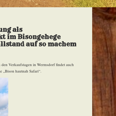
ung als
kt im Bisongehege
illstand auf so machem
n den Verkaufstagen in Wermsdorf findet auch
ie „Bison hautnah Safari“.