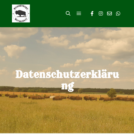
Hauptmenü
Suchen
Datenschutzerkläru
ng