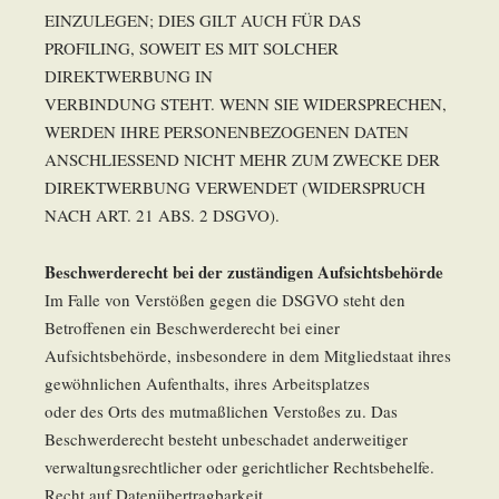
EINZULEGEN; DIES GILT AUCH FÜR DAS
PROFILING, SOWEIT ES MIT SOLCHER
DIREKTWERBUNG IN
VERBINDUNG STEHT. WENN SIE WIDERSPRECHEN,
WERDEN IHRE PERSONENBEZOGENEN DATEN
ANSCHLIESSEND NICHT MEHR ZUM ZWECKE DER
DIREKTWERBUNG VERWENDET (WIDERSPRUCH
NACH ART. 21 ABS. 2 DSGVO).
Beschwerderecht bei der zuständigen Aufsichtsbehörde
Im Falle von Verstößen gegen die DSGVO steht den
Betroffenen ein Beschwerderecht bei einer
Aufsichtsbehörde, insbesondere in dem Mitgliedstaat ihres
gewöhnlichen Aufenthalts, ihres Arbeitsplatzes
oder des Orts des mutmaßlichen Verstoßes zu. Das
Beschwerderecht besteht unbeschadet anderweitiger
verwaltungsrechtlicher oder gerichtlicher Rechtsbehelfe.
Recht auf Datenübertragbarkeit